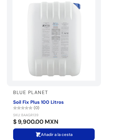
BLUE PLANET
Soil Fix Plus 100 Litros
(0)
SKU: BAAGR139
$ 9,900.00 MXN
Añadir a la cesta