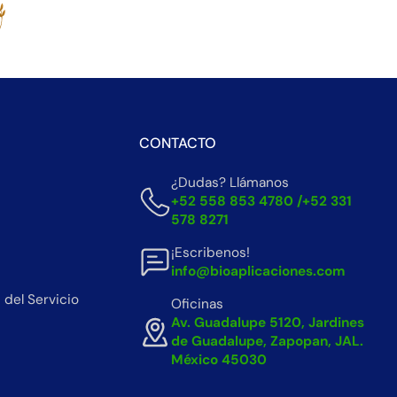
CONTACTO
¿Dudas? Llámanos
+52 558 853 4780 /+52 331
578 8271
¡Escribenos!
info@bioaplicaciones.com
del Servicio
Oficinas
Av. Guadalupe 5120, Jardines
de Guadalupe, Zapopan, JAL.
México 45030