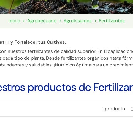
Inicio
>
Agropecuario
>
Agroinsumos
>
Fertilizantes
trir y Fortalecer tus Cultivos.
con nuestros fertilizantes de calidad superior. En Bioaplicaci
e cada tipo de planta. Desde fertilizantes orgánicos hasta fórm
abundantes y saludables. ¡Nutrición óptima para un crecimiento
stros productos de Fertiliza
1 producto