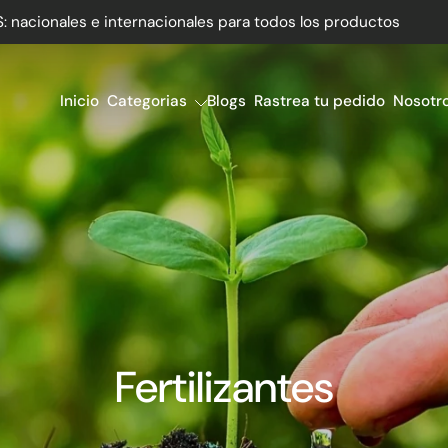
nacionales e internacionales para todos los productos
Inicio
Categorias
Blogs
Rastrea tu pedido
Nosotr
Fertilizantes