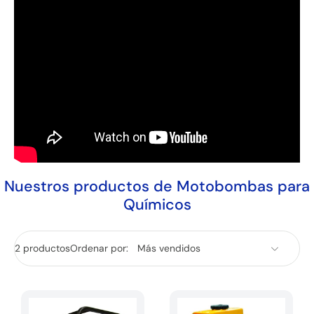
Nuestros productos de Motobombas para
Químicos
2 productos
Ordenar por: