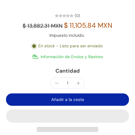
(0)
$ 11,105.84 MXN
$ 13,882.31 MXN
Impuesto incluido.
En stock - Listo para ser enviado
Información de Envíos y Rastreo
Cantidad
Añadir a la cesta