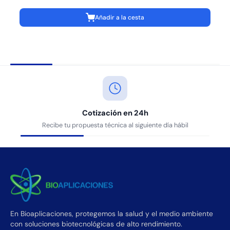
Añadir a la cesta
Cotización en 24h
Recibe tu propuesta técnica al siguiente día hábil
En Bioaplicaciones, protegemos la salud y el medio ambiente
con soluciones biotecnológicas de alto rendimiento.