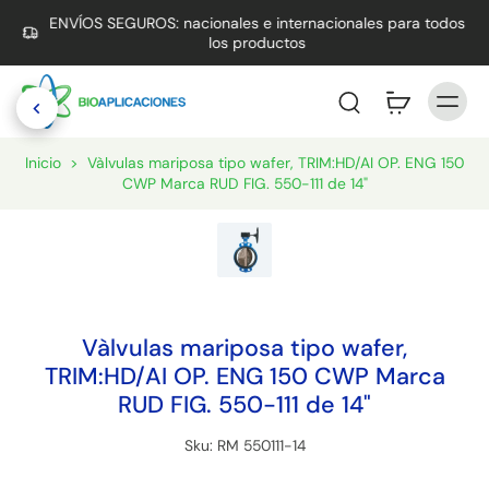
ENVÍOS SEGUROS: nacionales e internacionales para todos
los productos
Inicio
>
Vàlvulas mariposa tipo wafer, TRIM:HD/AI OP. ENG 150
CWP Marca RUD FIG. 550-111 de 14"
Vàlvulas mariposa tipo wafer,
TRIM:HD/AI OP. ENG 150 CWP Marca
RUD FIG. 550-111 de 14"
Sku: RM 550111-14